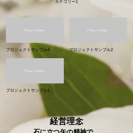
カテゴリー1
プロジェクトサンプル4
プロジェクトサンプル2
プロジェクトサンプル1
経営理念
⽯に立つ⽮の精神で、