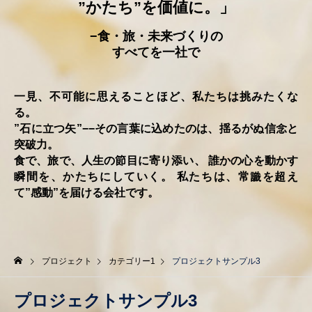
”かたち”を価値に。」
−食・旅・未来づくりの
すべてを⼀社で
⼀⾒、不可能に思えることほど、私たちは挑みたくな
る。
”⽯に立つ⽮”−−その言葉に込めたのは、揺るがぬ信念と
突破⼒。
食で、旅で、人⽣の節⽬に寄り添い、
誰かの心を動かす
瞬間を、かたちにしていく。
私たちは、常識を超え
て”感動”を届ける会社です。
プロジェクト
カテゴリー1
プロジェクトサンプル3
プロジェクトサンプル3