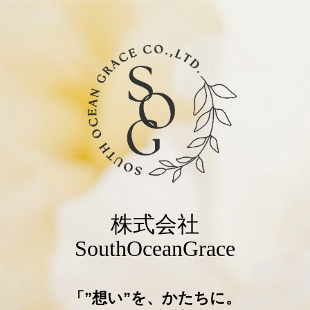
株式会社
SouthOceanGrace
「”想い”を、かたちに。