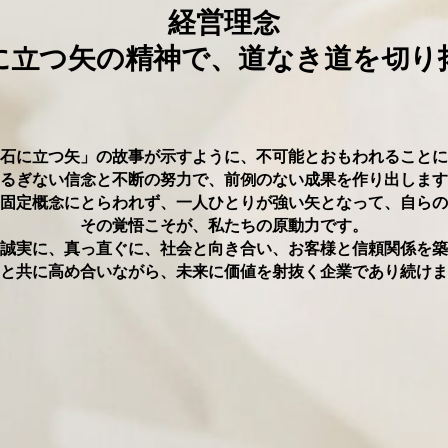
経営理念
に立つ⽮の精神で、
道なき道を切り
⽯に立つ⽮」の故事が⽰すように、不可能とおもわれることに
るぎない信念と不断の努⼒で、前例のない成果を作り出します
固定概念にとらわれず、⼀人ひとりが強い⽮となって、⾃らの
その覚悟こそが、私たちの原動⼒です。
誠実に、真っ直ぐに、社会と向き合い、お客様と信頼関係を築
と共に高め合いながら、未来に価値を射抜く企業であり続けま