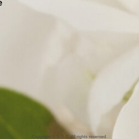
e
Copyright © S.O.G. All rights reserved.