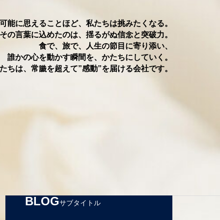
可能に思えることほど、私たちは挑みたくなる。
−−その言葉に込めたのは、揺るがぬ信念と突破⼒。
食で、旅で、人⽣の節⽬に寄り添い、
誰かの心を動かす瞬間を、かたちにしていく。
たちは、常識を超えて”感動”を届ける会社です。
BLOG
サブタイトル