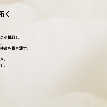
拓く
こそ挑戦し、
。
使命を貫き通す。
き、
す。