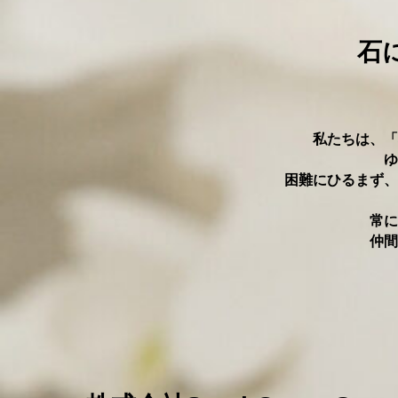
⽯
私たちは、「
ゆ
困難にひるまず、
常に
仲間